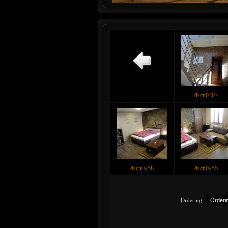
dscn0307
dscn0258
dscn0255
Ordering