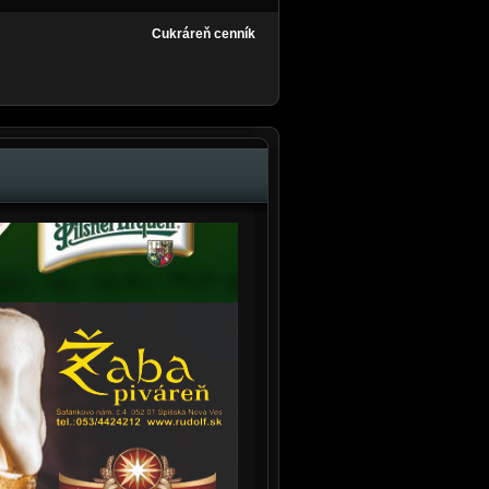
Cukráreň cenník