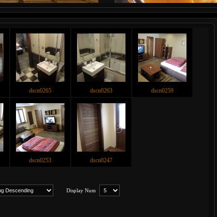
dscn0265
dscn0263
dscn0259
dscn0253
dscn0247
Display Num